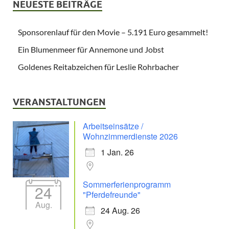
NEUESTE BEITRÄGE
Sponsorenlauf für den Movie – 5.191 Euro gesammelt!
Ein Blumenmeer für Annemone und Jobst
Goldenes Reitabzeichen für Leslie Rohrbacher
VERANSTALTUNGEN
Arbeitseinsätze /
Wohnzimmerdienste 2026
1 Jan. 26
Sommerferienprogramm
24
"Pferdefreunde"
Aug.
24 Aug. 26