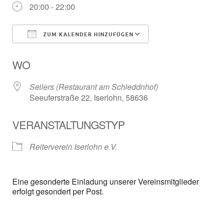
20:00 - 22:00
ZUM KALENDER HINZUFÜGEN
ICS herunterladen
Google Kalender
WO
Seilers (Restaurant am Schleddnhof)
Seeuferstraße 22, Iserlohn, 58636
VERANSTALTUNGSTYP
Reiterverein Iserlohn e.V.
Eine gesonderte Einladung unserer Vereinsmitglieder
erfolgt gesondert per Post.