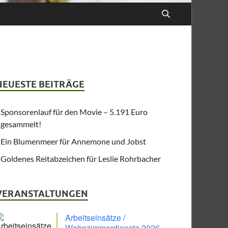
NEUESTE BEITRÄGE
Sponsorenlauf für den Movie – 5.191 Euro
gesammelt!
Ein Blumenmeer für Annemone und Jobst
Goldenes Reitabzeichen für Leslie Rohrbacher
VERANSTALTUNGEN
Arbeitseinsätze /
Wohnzimmerdienste 2026