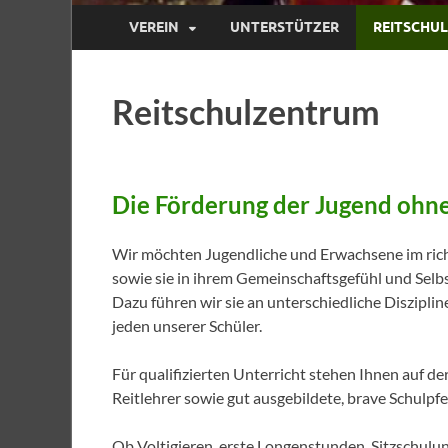
VEREIN
UNTERSTÜTZER
REITSCHU
Reitschulzentrum
Die Förderung der Jugend ohne
Wir möchten Jugendliche und Erwachsene im ric
sowie sie in ihrem Gemeinschaftsgefühl und Selb
Dazu führen wir sie an unterschiedliche Diszipl
jeden unserer Schüler.
Für qualifizierten Unterricht stehen Ihnen auf d
Reitlehrer sowie gut ausgebildete, brave Schulpf
Ob Voltigieren, erste Longenstunden, Sitzschulu