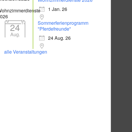
1 Jan. 26
Sommerferienprogramm
24
"Pferdefreunde"
Aug.
24 Aug. 26
alle Veranstaltungen