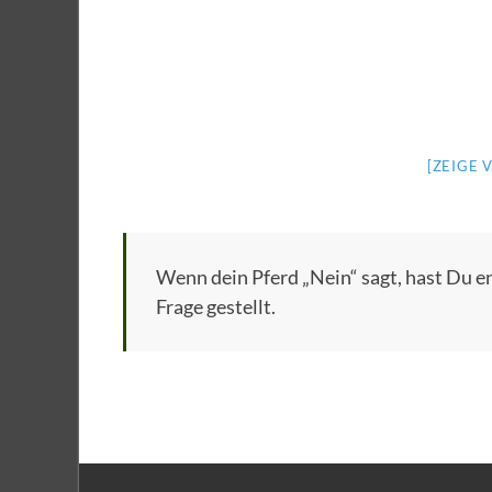
[ZEIGE 
Wenn dein Pferd „Nein“ sagt, hast Du en
Frage gestellt.