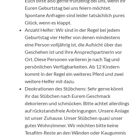
Euch bitte also gerne frühzeitig bei uns, wenn ihr
Euren Geburtstag bei uns feiern möchtet.
Spontane Anfragen sind leider tatsächlich pures
Glück, wenn es klappt.
Anzahl Helfer: Wir sind in der Regel bei jedem
Geburtstag vier Helfer von denen mindestens
eine Person volljährig ist, die Aufsicht über das
Geschehen ist und Ihre Ansprechpartnerin vor
Ort. Diese Personen variieren je nach Tag und
persönlichen Verfügbarkeiten. Ab 12 Kindern
kommt in der Regel ein weiteres Pferd und zwei
weitere Helfer mit dazu.
Deokrationen des Stübchens: Sehr gerne könnt
ihr das Stübchen nach Eurem Geschmack
dekorieren und schmücken. Bitte achtet allerdings
auf rückstandsfreie Anbringungen. Unsere Anlage
ist unser Zuhause. Unser Stübchen quasi unser
gutes Wohnzimmer. Wir möchten bitte keine
Tesafilm-Reste an den Wänden oder Kaugummis