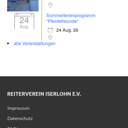
Sommerferienprogramm
24
"Pferdefreunde"
Aug.
24 Aug. 26
alle Veranstaltungen
REITERVEREIN ISERLOHN E.V.
Impressum
Datenschutz