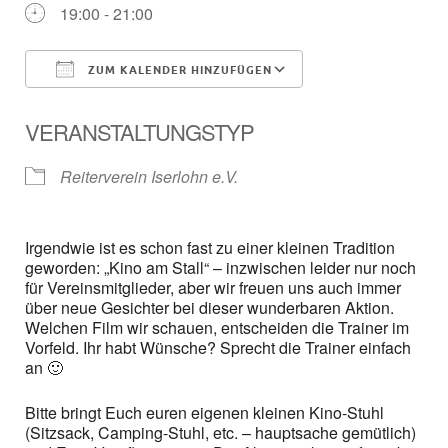
19:00 - 21:00
ZUM KALENDER HINZUFÜGEN
ICS herunterladen
Google Kalender
VERANSTALTUNGSTYP
Reiterverein Iserlohn e.V.
Irgendwie ist es schon fast zu einer kleinen Tradition
geworden: „Kino am Stall“ – inzwischen leider nur noch
für Vereinsmitglieder, aber wir freuen uns auch immer
über neue Gesichter bei dieser wunderbaren Aktion.
Welchen Film wir schauen, entscheiden die Trainer im
Vorfeld. Ihr habt Wünsche? Sprecht die Trainer einfach
an 🙂
Bitte bringt Euch euren eigenen kleinen Kino-Stuhl
(Sitzsack, Camping-Stuhl, etc. – hauptsache gemütlich)