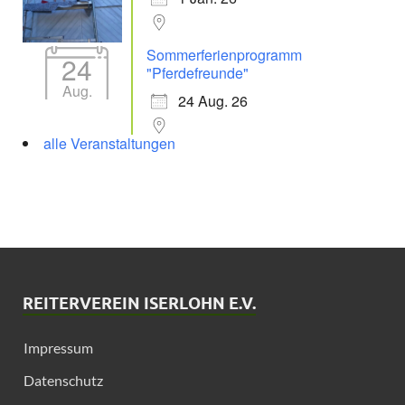
Sommerferienprogramm
24
"Pferdefreunde"
Aug.
24 Aug. 26
alle Veranstaltungen
REITERVEREIN ISERLOHN E.V.
Impressum
Datenschutz