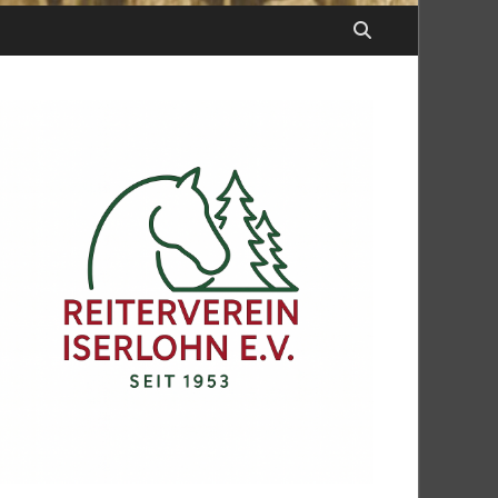
Office 365
Outlook Live