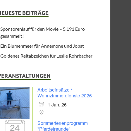
NEUESTE BEITRÄGE
Sponsorenlauf für den Movie – 5.191 Euro
gesammelt!
Ein Blumenmeer für Annemone und Jobst
Goldenes Reitabzeichen für Leslie Rohrbacher
VERANSTALTUNGEN
Arbeitseinsätze /
Wohnzimmerdienste 2026
1 Jan. 26
Sommerferienprogramm
24
"Pferdefreunde"