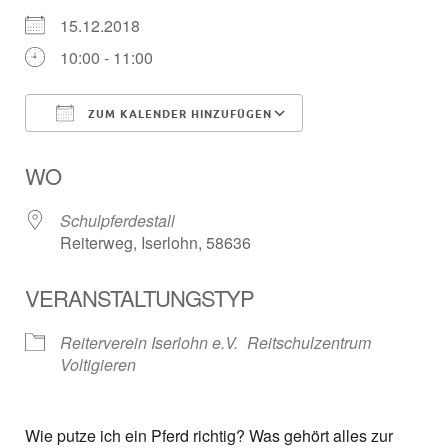
15.12.2018
10:00 - 11:00
ZUM KALENDER HINZUFÜGEN
ICS herunterladen
Google Kalender
WO
Schulpferdestall
Reiterweg, Iserlohn, 58636
VERANSTALTUNGSTYP
Reiterverein Iserlohn e.V.
Reitschulzentrum
Voltigieren
Wie putze ich ein Pferd richtig? Was gehört alles zur