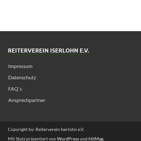
REITERVEREIN ISERLOHN E.V.
Impressum
Datenschutz
FAQ´s
Ansprechpartner
Copyright by: Reiterverein Iserlohn e.V.
Mit Stolz präsentiert von
WordPress
und
HitMag
.