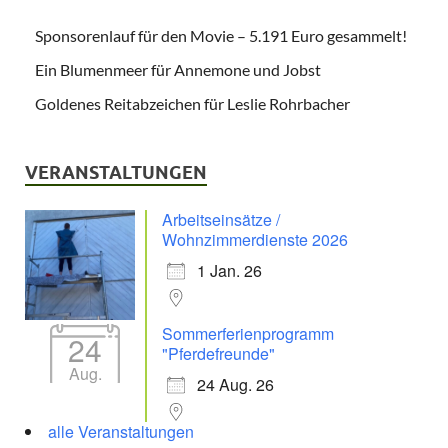
Sponsorenlauf für den Movie – 5.191 Euro gesammelt!
Ein Blumenmeer für Annemone und Jobst
Goldenes Reitabzeichen für Leslie Rohrbacher
VERANSTALTUNGEN
Arbeitseinsätze /
Wohnzimmerdienste 2026
1 Jan. 26
Sommerferienprogramm
24
"Pferdefreunde"
Aug.
24 Aug. 26
alle Veranstaltungen