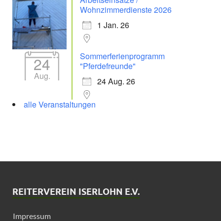
Wohnzimmerdienste 2026
1 Jan. 26
Sommerferienprogramm
24
"Pferdefreunde"
Aug.
24 Aug. 26
alle Veranstaltungen
REITERVEREIN ISERLOHN E.V.
Impressum