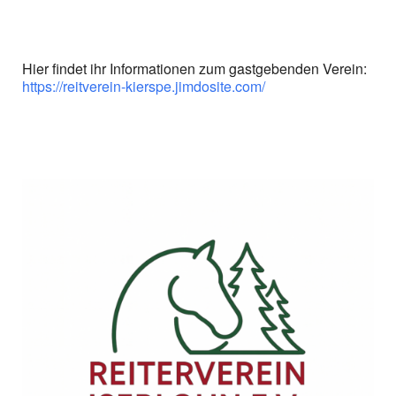
Hier findet ihr Informationen zum gastgebenden Verein:
https://reitverein-kierspe.jimdosite.com/