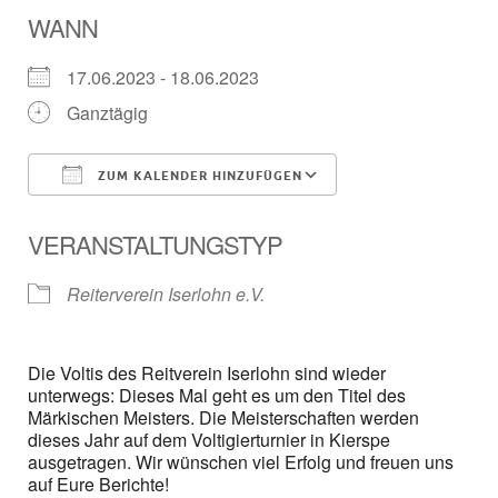
WANN
17.06.2023 - 18.06.2023
Ganztägig
ZUM KALENDER HINZUFÜGEN
ICS herunterladen
Google Kalender
VERANSTALTUNGSTYP
Reiterverein Iserlohn e.V.
Die Voltis des Reitverein Iserlohn sind wieder
unterwegs: Dieses Mal geht es um den Titel des
Märkischen Meisters. Die Meisterschaften werden
dieses Jahr auf dem Voltigierturnier in Kierspe
ausgetragen. Wir wünschen viel Erfolg und freuen uns
auf Eure Berichte!