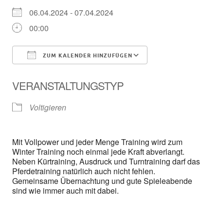
06.04.2024 - 07.04.2024
00:00
ZUM KALENDER HINZUFÜGEN
ICS herunterladen
Google Kalender
VERANSTALTUNGSTYP
Voltigieren
Mit Vollpower und jeder Menge Training wird zum
Winter Training noch einmal jede Kraft abverlangt.
Neben Kürtraining, Ausdruck und Turntraining darf das
Pferdetraining natürlich auch nicht fehlen.
Gemeinsame Übernachtung und gute Spieleabende
sind wie immer auch mit dabei.