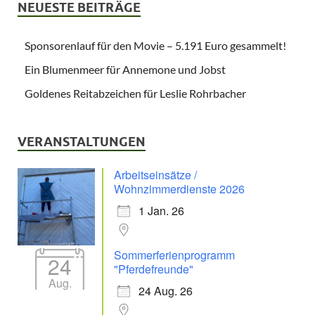
NEUESTE BEITRÄGE
Sponsorenlauf für den Movie – 5.191 Euro gesammelt!
Ein Blumenmeer für Annemone und Jobst
Goldenes Reitabzeichen für Leslie Rohrbacher
VERANSTALTUNGEN
Arbeitseinsätze /
Wohnzimmerdienste 2026
1 Jan. 26
Sommerferienprogramm
24
"Pferdefreunde"
Aug.
24 Aug. 26