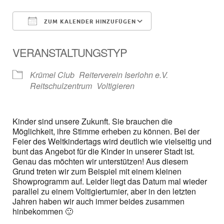
ZUM KALENDER HINZUFÜGEN
ICS herunterladen
Google Kalender
VERANSTALTUNGSTYP
Krümel Club
Reiterverein Iserlohn e.V.
Reitschulzentrum
Voltigieren
Kinder sind unsere Zukunft. Sie brauchen die
Möglichkeit, ihre Stimme erheben zu können. Bei der
Feier des Weltkindertags wird deutlich wie vielseitig und
bunt das Angebot für die Kinder in unserer Stadt ist.
Genau das möchten wir unterstützen! Aus diesem
Grund treten wir zum Beispiel mit einem kleinen
Showprogramm auf. Leider liegt das Datum mal wieder
parallel zu einem Voltigierturnier, aber in den letzten
Jahren haben wir auch immer beides zusammen
hinbekommen 🙂