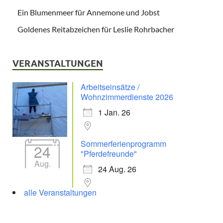
Ein Blumenmeer für Annemone und Jobst
Goldenes Reitabzeichen für Leslie Rohrbacher
VERANSTALTUNGEN
Arbeitseinsätze /
Wohnzimmerdienste 2026
1 Jan. 26
Sommerferienprogramm
24
"Pferdefreunde"
Aug.
24 Aug. 26
alle Veranstaltungen