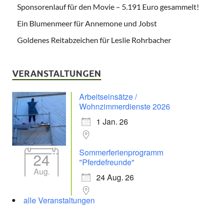
Sponsorenlauf für den Movie – 5.191 Euro gesammelt!
Ein Blumenmeer für Annemone und Jobst
Goldenes Reitabzeichen für Leslie Rohrbacher
VERANSTALTUNGEN
Arbeitseinsätze /
Wohnzimmerdienste 2026
1 Jan. 26
Sommerferienprogramm
24
"Pferdefreunde"
Aug.
24 Aug. 26
alle Veranstaltungen