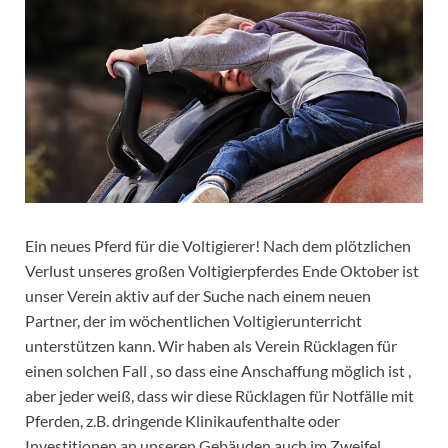
Ein neues Pferd für die Voltigierer! Nach dem plötzlichen
Verlust unseres großen Voltigierpferdes Ende Oktober ist
unser Verein aktiv auf der Suche nach einem neuen
Partner, der im wöchentlichen Voltigierunterricht
unterstützen kann. Wir haben als Verein Rücklagen für
einen solchen Fall , so dass eine Anschaffung möglich ist ,
aber jeder weiß, dass wir diese Rücklagen für Notfälle mit
Pferden, z.B. dringende Klinikaufenthalte oder
Investitionen an unseren Gebäuden auch im Zweifel