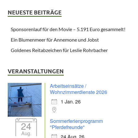
NEUESTE BEITRÄGE
Sponsorenlauf für den Movie – 5.191 Euro gesammelt!
Ein Blumenmeer für Annemone und Jobst
Goldenes Reitabzeichen für Leslie Rohrbacher
VERANSTALTUNGEN
Arbeitseinsätze /
Wohnzimmerdienste 2026
1 Jan. 26
Sommerferienprogramm
24
"Pferdefreunde"
Aug.
24 Aug. 26