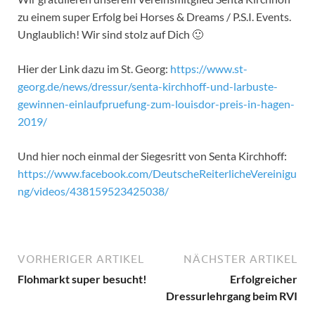
zu einem super Erfolg bei Horses & Dreams / P.S.I. Events.
Unglaublich! Wir sind stolz auf Dich 🙂
Hier der Link dazu im St. Georg:
https://www.st-
georg.de/news/dressur/senta-kirchhoff-und-larbuste-
gewinnen-einlaufpruefung-zum-louisdor-preis-in-hagen-
2019/
Und hier noch einmal der Siegesritt von Senta Kirchhoff:
https://www.facebook.com/DeutscheReiterlicheVereinigu
ng/videos/438159523425038/
VORHERIGER ARTIKEL
NÄCHSTER ARTIKEL
Flohmarkt super besucht!
Erfolgreicher
Dressurlehrgang beim RVI