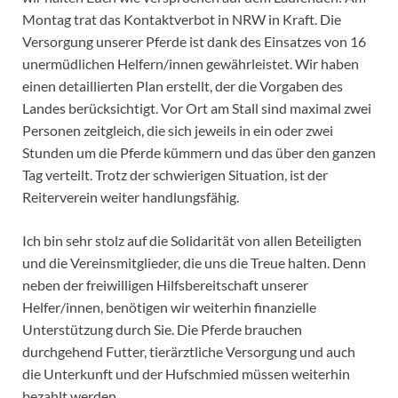
Montag trat das Kontaktverbot in NRW in Kraft. Die
Versorgung unserer Pferde ist dank des Einsatzes von 16
unermüdlichen Helfern/innen gewährleistet. Wir haben
einen detaillierten Plan erstellt, der die Vorgaben des
Landes berücksichtigt. Vor Ort am Stall sind maximal zwei
Personen zeitgleich, die sich jeweils in ein oder zwei
Stunden um die Pferde kümmern und das über den ganzen
Tag verteilt. Trotz der schwierigen Situation, ist der
Reiterverein weiter handlungsfähig.
Ich bin sehr stolz auf die Solidarität von allen Beteiligten
und die Vereinsmitglieder, die uns die Treue halten. Denn
neben der freiwilligen Hilfsbereitschaft unserer
Helfer/innen, benötigen wir weiterhin finanzielle
Unterstützung durch Sie. Die Pferde brauchen
durchgehend Futter, tierärztliche Versorgung und auch
die Unterkunft und der Hufschmied müssen weiterhin
bezahlt werden.