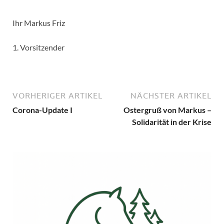
Ihr Markus Friz
1. Vorsitzender
VORHERIGER ARTIKEL
NÄCHSTER ARTIKEL
Corona-Update I
Ostergruß von Markus –
Solidarität in der Krise