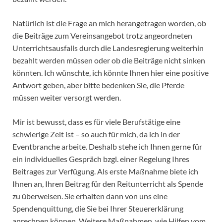
Natürlich ist die Frage an mich herangetragen worden, ob
die Beiträge zum Vereinsangebot trotz angeordneten
Unterrichtsausfalls durch die Landesregierung weiterhin
bezahlt werden müssen oder ob die Beiträge nicht sinken
könnten. Ich wünschte, ich könnte Ihnen hier eine positive
Antwort geben, aber bitte bedenken Sie, die Pferde
müssen weiter versorgt werden.
Mir ist bewusst, dass es für viele Berufstätige eine
schwierige Zeit ist – so auch für mich, da ich in der
Eventbranche arbeite. Deshalb stehe ich Ihnen gerne für
ein individuelles Gespräch bzgl. einer Regelung Ihres
Beitrages zur Verfügung. Als erste Maßnahme biete ich
Ihnen an, Ihren Beitrag für den Reitunterricht als Spende
zu überweisen. Sie erhalten dann von uns eine
Spendenquittung, die Sie bei Ihrer Steuererklärung
anrechnen können. Weitere Maßnahmen, wie Hilfen vom