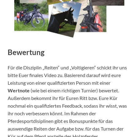
Bewertung
Für die Disziplin „Reiten“ und „Voltigieren“ schickt ihr uns
bitte Euer finales Video zu. Basierend darauf wird eure
Leistung von einer qualifizierten Person mit einer
Wertnote
(wie bei einem richtigen Turnier) bewertet.
Außerdem bekommt ihr für Euren Ritt bzw. Eure Kür
nochmal ein qualifiziertes Feedback, sodass ihr wisst, was
ihr noch verbessern könnt. Im Rahmen der
Pferdesportdisiplinen gibt es Bonuspunkte für das
auswendige Reiten der Aufgabe bzw. für das Turnen der
Kür auf dem Pferd anstelle des Holzpferdes.