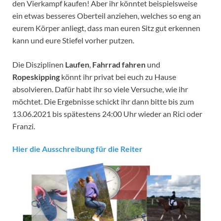
den Vierkampf kaufen! Aber ihr könntet beispielsweise
ein etwas besseres Oberteil anziehen, welches so eng an
eurem Körper anliegt, dass man euren Sitz gut erkennen
kann und eure Stiefel vorher putzen.
Die Disziplinen
Laufen
,
Fahrrad fahren
und
Ropeskipping
könnt ihr privat bei euch zu Hause
absolvieren. Dafür habt ihr so viele Versuche, wie ihr
möchtet. Die Ergebnisse schickt ihr dann bitte bis zum
13.06.2021 bis spätestens 24:00 Uhr wieder an Rici oder
Franzi.
Hier die Ausschreibung für die Reiter