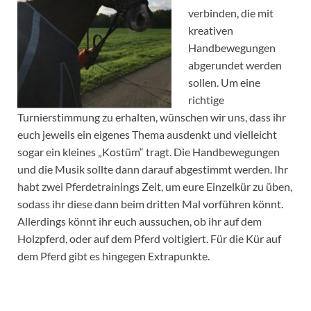
verbinden, die mit
kreativen
Handbewegungen
abgerundet werden
sollen. Um eine
richtige
Turnierstimmung zu erhalten, wünschen wir uns, dass ihr
euch jeweils ein eigenes Thema ausdenkt und vielleicht
sogar ein kleines „Kostüm“ tragt. Die Handbewegungen
und die Musik sollte dann darauf abgestimmt werden. Ihr
habt zwei Pferdetrainings Zeit, um eure Einzelkür zu üben,
sodass ihr diese dann beim dritten Mal vorführen könnt.
Allerdings könnt ihr euch aussuchen, ob ihr auf dem
Holzpferd, oder auf dem Pferd voltigiert. Für die Kür auf
dem Pferd gibt es hingegen Extrapunkte.