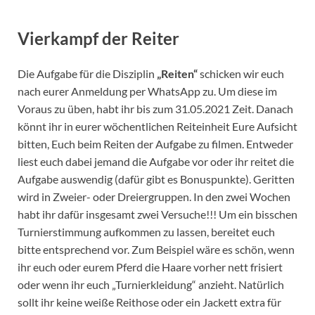
Vierkampf der Reiter
Die Aufgabe für die Disziplin
„Reiten“
schicken wir euch
nach eurer Anmeldung per WhatsApp zu. Um diese im
Voraus zu üben, habt ihr bis zum 31.05.2021 Zeit. Danach
könnt ihr in eurer wöchentlichen Reiteinheit Eure Aufsicht
bitten, Euch beim Reiten der Aufgabe zu filmen. Entweder
liest euch dabei jemand die Aufgabe vor oder ihr reitet die
Aufgabe auswendig (dafür gibt es Bonuspunkte). Geritten
wird in Zweier- oder Dreiergruppen. In den zwei Wochen
habt ihr dafür insgesamt zwei Versuche!!! Um ein bisschen
Turnierstimmung aufkommen zu lassen, bereitet euch
bitte entsprechend vor. Zum Beispiel wäre es schön, wenn
ihr euch oder eurem Pferd die Haare vorher nett frisiert
oder wenn ihr euch „Turnierkleidung“ anzieht. Natürlich
sollt ihr keine weiße Reithose oder ein Jackett extra für