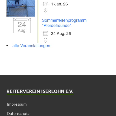
1 Jan. 26
Sommerferienprogramm
24
"Pferdefreunde"
Aug.
24 Aug. 26
alle Veranstaltungen
REITERVEREIN ISERLOHN E.V.
Impressum
Datenschutz